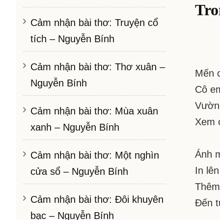
Tro
Cảm nhận bài thơ: Truyện cổ
tích – Nguyễn Bính
Cảm nhận bài thơ: Thơ xuân –
Mến c
Nguyễn Bính
Cô em
Vườn 
Cảm nhận bài thơ: Mùa xuân
Xem c
xanh – Nguyễn Bính
Ánh m
Cảm nhận bài thơ: Một nghìn
In lê
cửa sổ – Nguyễn Bính
Thêm 
Cảm nhận bài thơ: Đôi khuyên
Đến t
bạc – Nguyễn Bính