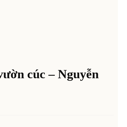
vườn cúc – Nguyễn