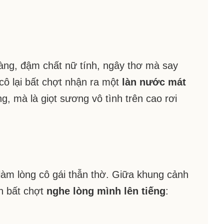
àng, đậm chất nữ tính, ngây thơ mà say
cô lại bất chợt nhận ra một
làn nước mát
ng, mà là giọt sương vô tình trên cao rơi
 làm lòng cô gái thẫn thờ. Giữa khung cảnh
òn bất chợt
nghe lòng mình lên tiếng
: