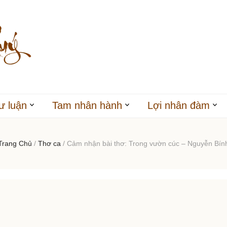
ư luận
Tam nhân hành
Lợi nhân đàm
Trang Chủ
/
Thơ ca
/
Cảm nhận bài thơ: Trong vườn cúc – Nguyễn Bín