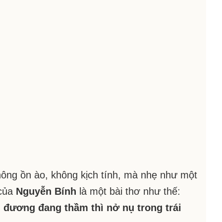
ông ồn ào, không kịch tính, mà nhẹ như một
của
Nguyễn Bính
là một bài thơ như thế:
êu đương đang thầm thì nở nụ trong trái