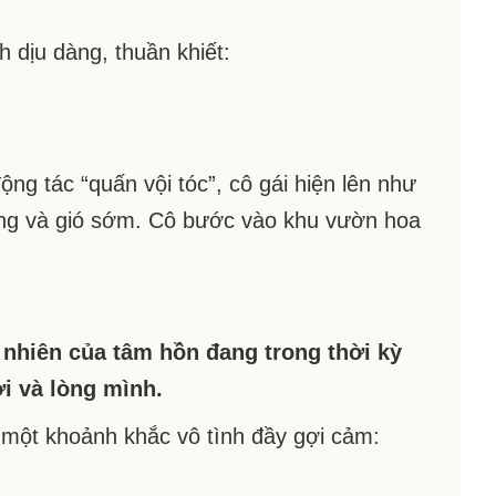
 dịu dàng, thuần khiết:
ng tác “quấn vội tóc”, cô gái hiện lên như
áng và gió sớm. Cô bước vào khu vườn hoa
ự nhiên của tâm hồn đang trong thời kỳ
ới và lòng mình.
 một khoảnh khắc vô tình đầy gợi cảm: