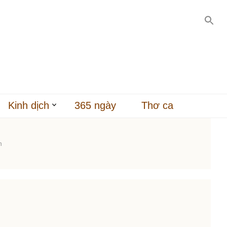
Kinh dịch
365 ngày
Thơ ca
h