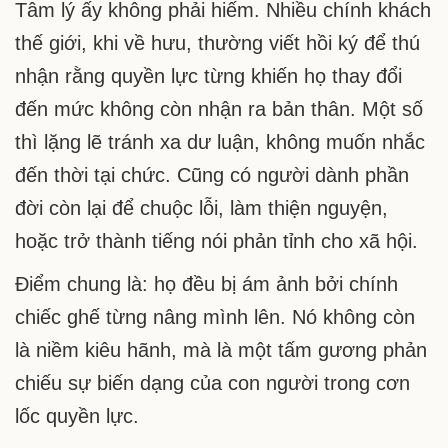
Tâm lý ấy không phải hiếm. Nhiều chính khách
thế giới, khi về hưu, thường viết hồi ký để thú
nhận rằng quyền lực từng khiến họ thay đổi
đến mức không còn nhận ra bản thân. Một số
thì lặng lẽ tránh xa dư luận, không muốn nhắc
đến thời tại chức. Cũng có người dành phần
đời còn lại để chuộc lỗi, làm thiện nguyện,
hoặc trở thành tiếng nói phản tỉnh cho xã hội.
Điểm chung là: họ đều bị ám ảnh bởi chính
chiếc ghế từng nâng mình lên. Nó không còn
là niềm kiêu hãnh, mà là một tấm gương phản
chiếu sự biến dạng của con người trong cơn
lốc quyền lực.