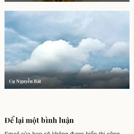
Cụ Nguyễn Bát
Để lại một bình luận