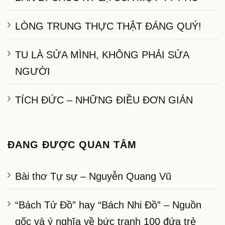
LÒNG TRUNG THỰC THẬT ĐÁNG QUÝ!
TU LÀ SỬA MÌNH, KHÔNG PHẢI SỬA
NGƯỜI
TÍCH ĐỨC – NHỮNG ĐIỀU ĐƠN GIẢN
ĐANG ĐƯỢC QUAN TÂM
Bài thơ Tự sự – Nguyễn Quang Vũ
“Bách Tử Đồ” hay “Bách Nhi Đồ” – Nguồn
gốc và ý nghĩa về bức tranh 100 đứa trẻ