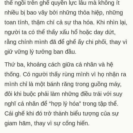
thể ngồi trên ghế quyền lực lâu mà không ít
nhiều bị bao vây bởi những thỏa hiệp, những
toan tính, thậm chí cả sự tha hóa. Khi nhìn lại,
người ta có thể thấy xấu hổ hoặc day dứt,
rằng chính mình đã để ghế ấy chi phối, thay vì
giữ vững lý tưởng ban đầu.
Thứ ba, khoảng cách giữa cá nhân và hệ
thống. Có người thấy rùng mình vì họ nhận ra
mình chỉ là một bánh răng trong guồng máy,
đôi khi buộc phải làm những điều trái với suy
nghĩ cá nhân để “hợp lý hóa” trong tập thể.
Cái ghế khi đó trở thành biểu tượng của sự
giam hãm, thay vì sự cống hiến.