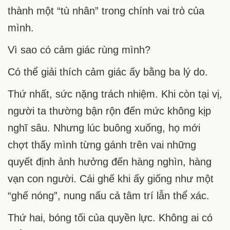
thành một “tù nhân” trong chính vai trò của
mình.
Vì sao có cảm giác rùng mình?
Có thể giải thích cảm giác ấy bằng ba lý do.
Thứ nhất, sức nặng trách nhiệm. Khi còn tại vị,
người ta thường bận rộn đến mức không kịp
nghĩ sâu. Nhưng lúc buông xuống, họ mới
chợt thấy mình từng gánh trên vai những
quyết định ảnh hưởng đến hàng nghìn, hàng
vạn con người. Cái ghế khi ấy giống như một
“ghế nóng”, nung nấu cả tâm trí lẫn thể xác.
Thứ hai, bóng tối của quyền lực. Không ai có