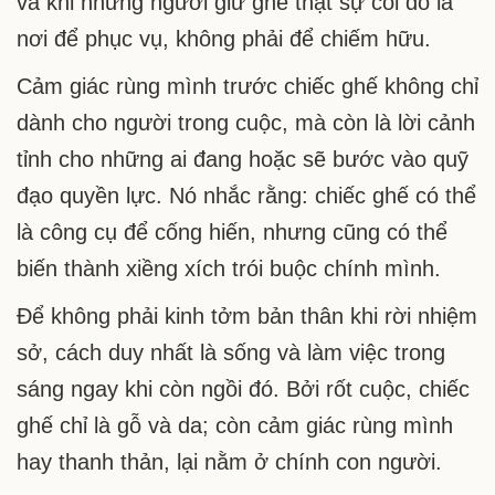
và khi những người giữ ghế thật sự coi đó là
nơi để phục vụ, không phải để chiếm hữu.
Cảm giác rùng mình trước chiếc ghế không chỉ
dành cho người trong cuộc, mà còn là lời cảnh
tỉnh cho những ai đang hoặc sẽ bước vào quỹ
đạo quyền lực. Nó nhắc rằng: chiếc ghế có thể
là công cụ để cống hiến, nhưng cũng có thể
biến thành xiềng xích trói buộc chính mình.
Để không phải kinh tởm bản thân khi rời nhiệm
sở, cách duy nhất là sống và làm việc trong
sáng ngay khi còn ngồi đó. Bởi rốt cuộc, chiếc
ghế chỉ là gỗ và da; còn cảm giác rùng mình
hay thanh thản, lại nằm ở chính con người.