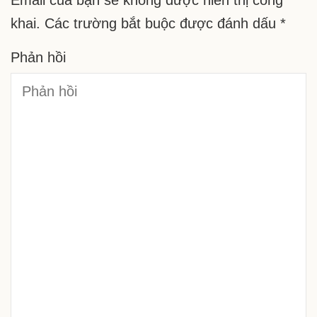
Email của bạn sẽ không được hiển thị công
khai.
Các trường bắt buộc được đánh dấu
*
Phản hồi