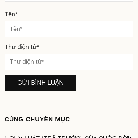
Tên
*
Thư điện tử
*
CÙNG CHUYÊN MỤC