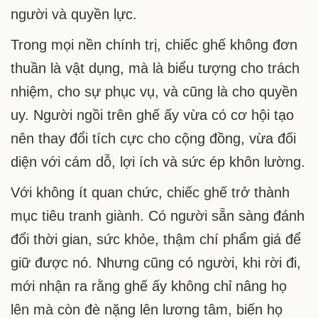
người và quyền lực.
Trong mọi nền chính trị, chiếc ghế không đơn
thuần là vật dụng, mà là biểu tượng cho trách
nhiệm, cho sự phục vụ, và cũng là cho quyền
uy. Người ngồi trên ghế ấy vừa có cơ hội tạo
nên thay đổi tích cực cho cộng đồng, vừa đối
diện với cám dỗ, lợi ích và sức ép khôn lường.
Với không ít quan chức, chiếc ghế trở thành
mục tiêu tranh giành. Có người sẵn sàng đánh
đổi thời gian, sức khỏe, thậm chí phẩm giá để
giữ được nó. Nhưng cũng có người, khi rời đi,
mới nhận ra rằng ghế ấy không chỉ nâng họ
lên mà còn đè nặng lên lương tâm, biến họ