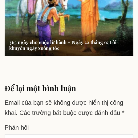
365 ngày cho cuộc lữ hành – Ngày 22 tháng 6: Lời
khuyên ngày xuống tóc
Để lại một bình luận
Email của bạn sẽ không được hiển thị công
khai.
Các trường bắt buộc được đánh dấu
*
Phản hồi