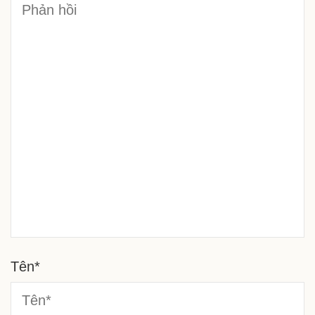
Tên
*