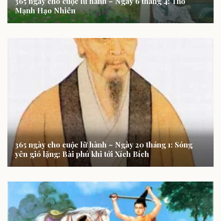
365 ngày cho cuộc lữ hành – Ngày 6 tháng 4: Thơ
Mạnh Hạo Nhiên
365 ngày cho cuộc lữ hành – Ngày 20 tháng 1: Sóng
yên gió lặng; Bài phú khi tới Xích Bích