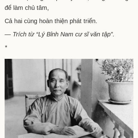
Trung
để làm chủ tâm,
Sơn
Cả hai cùng hoàn thiện phát triển.
— Trích từ “Lý Bỉnh Nam cư sĩ văn tập”.
*