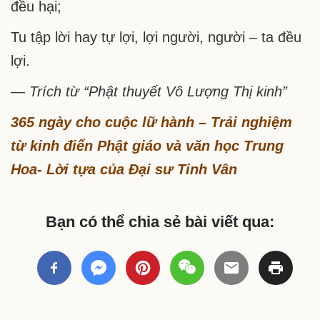
đều hại;
Tu tập lời hay tự lợi, lợi người, người – ta đều
lợi.
— Trích từ “Phật thuyết Vô Lượng Thị kinh”
365 ngày cho cuộc lữ hành – Trải nghiệm
từ kinh điển Phật giáo và văn học Trung
Hoa- Lời tựa của Đại sư Tinh Vân
Bạn có thể chia sẻ bài viết qua: