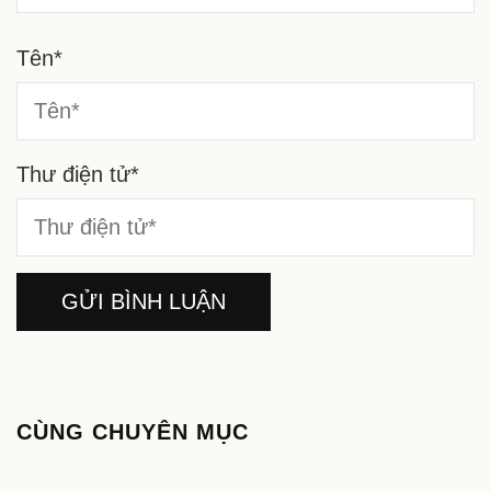
Tên
*
Thư điện tử
*
CÙNG CHUYÊN MỤC