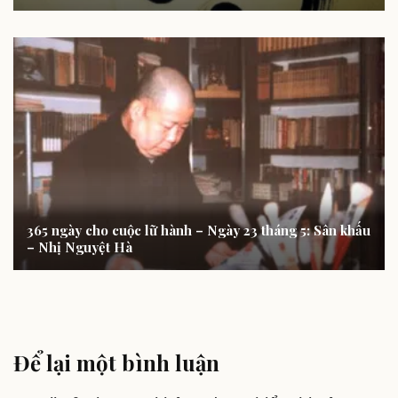
365 ngày cho cuộc lữ hành – Ngày 23 tháng 5: Sân khấu
– Nhị Nguyệt Hà
Để lại một bình luận