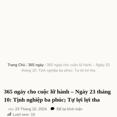
Trang Chủ
/
365 ngày
/
365 ngày cho cuộc lữ hành – Ngày 23
tháng 10: Tịnh nghiệp ba phúc; Tự lợi lợi tha
365 ngày cho cuộc lữ hành – Ngày 23 tháng
10: Tịnh nghiệp ba phúc; Tự lợi lợi tha
tại
vào
23 Tháng 10, 2024
Để lại bình luận
365
Lượt xem:
10