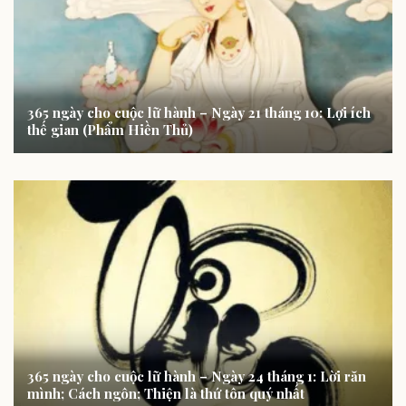
365 ngày cho cuộc lữ hành – Ngày 21 tháng 10: Lợi ích
thế gian (Phẩm Hiền Thủ)
365 ngày cho cuộc lữ hành – Ngày 24 tháng 1: Lời răn
mình; Cách ngôn; Thiện là thứ tôn quý nhất