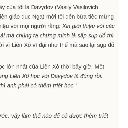
y của tôi là Davydov (Vasily Vasilovich
viện giáo dục Nga) mời tôi đến bữa tiệc mừng
hiệu với mọi người rằng:
Xin giới thiệu với các
cái mà chúng ta chứng minh là sắp sụp đổ thì
i vì Liên Xô vĩ đại như thế mà sao lại sụp đổ
c lớn nhất của Liên Xô thời bấy giờ. Một
ng Liên Xô học với Davydov là đúng rồi.
ì anh phải có thêm triết học.”
ước, vậy làm thế nào để có được thêm triết