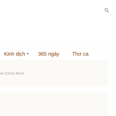
Kinh dịch
365 ngày
Thơ ca
ành Chính Mình