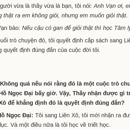
gười vừa là thầy vừa là bạn, tôi nói:
Anh Vạn ơi, e
 thật ra em không giỏi, nhưng em muốn giỏi thật.
Vạn bảo:
Nếu cậu có gan để giỏi thật thì học Tâm l
uổi trò chuyện đó, tôi quyết định cắp sách sang Li
 quyết định đúng đắn của cuộc đời tôi.
Không quá nếu nói rằng đó là một cuộc trò ch
Hồ Ngọc Đại bấy giờ. Vậy, Thầy nhận được gì 
Xô để khẳng định đó là quyết định đúng đắn?
Hồ Ngọc Đại:
Tôi sang Liên Xô, tôi mới nhận ra đ
dục. Và một điều nữa là tôi học về triết học.