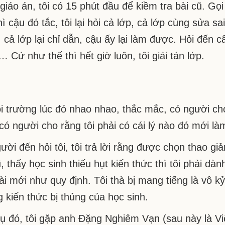
giáo án, tôi có 15 phút đầu để kiềm tra bài cũ. Gọi
ì cậu đó tắc, tôi lại hỏi cả lớp, cả lớp cùng sửa sai
 cả lớp lại chỉ dẫn, cậu ấy lại làm được. Hỏi đến câ
 Cứ như thế thì hết giờ luôn, tôi giải tán lớp.
i trường lúc đó nhao nhao, thắc mắc, có người cho
có người cho rằng tôi phải có cái lý nào đó mới là
ười đến hỏi tôi, tôi trả lời rằng được chọn thao gi
, thấy học sinh thiếu hụt kiến thức thì tôi phải dàn
ài mới như quy định. Tôi thà bị mang tiếng là vô 
 kiến thức bị thủng của học sinh.
ụ đó, tôi gặp anh Đặng Nghiêm Vạn (sau này là Vi