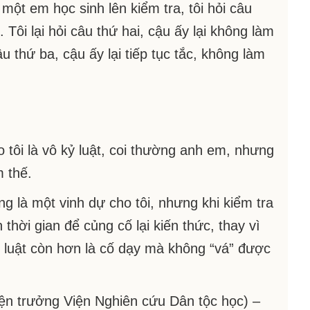
 một em học sinh lên kiểm tra, tôi hỏi câu
. Tôi lại hỏi câu thứ hai, cậu ấy lại không làm
u thứ ba, cậu ấy lại tiếp tục tắc, không làm
 tôi là vô kỷ luật, coi thường anh em, nhưng
m thế.
ảng là một vinh dự cho tôi, nhưng khi kiểm tra
h thời gian để củng cố lại kiến thức, thay vì
kỷ luật còn hơn là cố dạy mà không “vá” được
ện trưởng Viện Nghiên cứu Dân tộc học) –