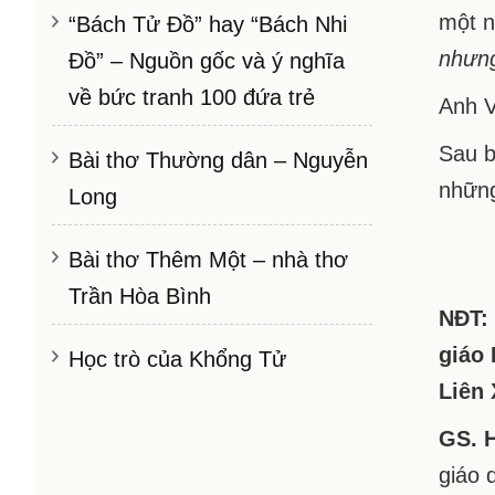
một n
“Bách Tử Đồ” hay “Bách Nhi
nhưng
Đồ” – Nguồn gốc và ý nghĩa
về bức tranh 100 đứa trẻ
Anh 
Sau b
Bài thơ Thường dân – Nguyễn
những
Long
Bài thơ Thêm Một – nhà thơ
Trần Hòa Bình
NĐT: 
giáo 
Học trò của Khổng Tử
Liên 
GS. 
giáo 