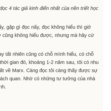
ọc 4 tác giả kinh điển nhất của nền triết học
ấy, gặp gì đọc nấy, đọc không hiểu thì giở
 giờ cũng không hiểu được, nhưng mà hãy cứ
ay tất nhiên cũng có chỗ mình hiểu, có chỗ
thời gian đó, khoảng 1-2 năm sau, tôi có nhu
hất về Marx. Càng đọc tôi càng thấy được sự
khách quan. Nhờ có những tư tưởng của nhà
nh.