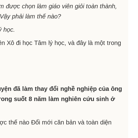
m được chọn làm giáo viên giỏi toàn thành,
 Vậy phải làm thế nào?
ý học.
ên Xô đi học Tâm lý học, và đây là một trong
uyện đã làm thay đổi nghề nghiệp của ông
trong suốt 8 năm làm nghiên cứu sinh ở
ược thế nào Đổi mới căn bản và toàn diện