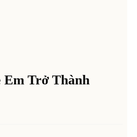
ẻ Em Trở Thành