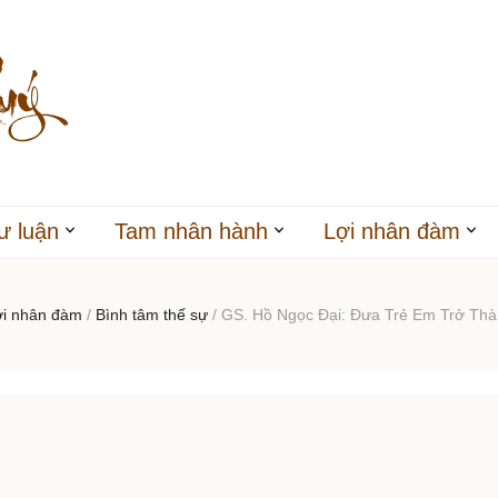
ư luận
Tam nhân hành
Lợi nhân đàm
ợi nhân đàm
/
Bình tâm thế sự
/
GS. Hồ Ngọc Đại: Đưa Trẻ Em Trở Th