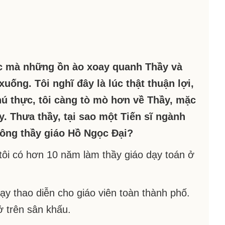
úc mà những ồn ào xoay quanh Thầy và
ống. Tôi nghĩ đây là lúc thật thuận lợi,
hú thực, tôi càng tò mò hơn về Thầy, mặc
. Thưa thầy, tại sao một Tiến sĩ ngành
h ông thầy giáo Hồ Ngọc Đại?
 tôi có hơn 10 năm làm thầy giáo dạy toán ở
ạy thao diễn cho giáo viên toàn thành phố.
ở trên sân khấu.